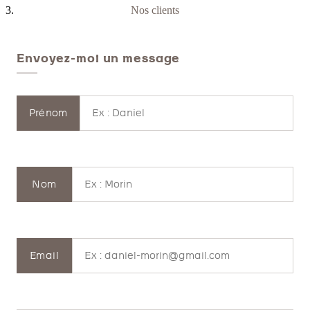
Nos clients
Envoyez-moi un message
Prénom
Nom
Email