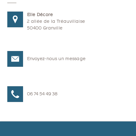
Elle Décore
2 allée de la Tréauvillaise
50400 Granville
Envoyez-nous un message
06 74 54 49 38