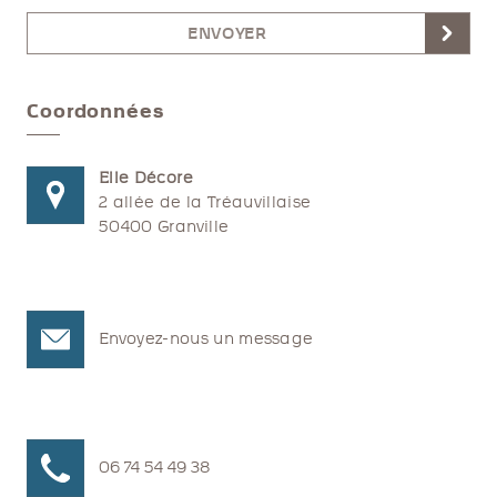
ENVOYER
Coordonnées
Elle Décore
2 allée de la Tréauvillaise
50400 Granville
Envoyez-nous un message
06 74 54 49 38