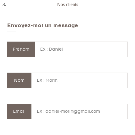
Nos clients
Envoyez-moi un message
Prénom
Nom
Email