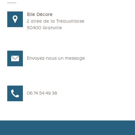
Elle Décore
2 allée de la Tréauvillaise
50400 Granville
Envoyez-nous un message
06 74 54 49 38