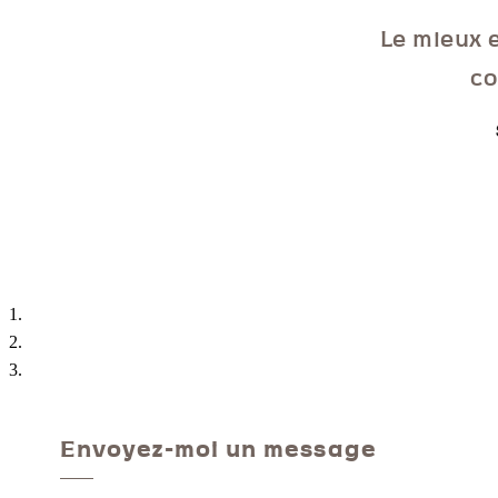
Le mieux e
co
Envoyez-moi un message