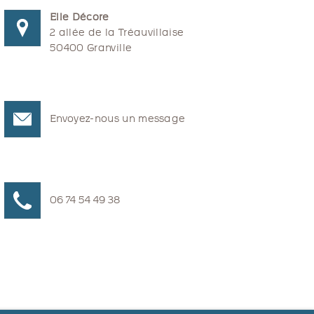
Elle Décore
2 allée de la Tréauvillaise
50400 Granville
Envoyez-nous un message
06 74 54 49 38