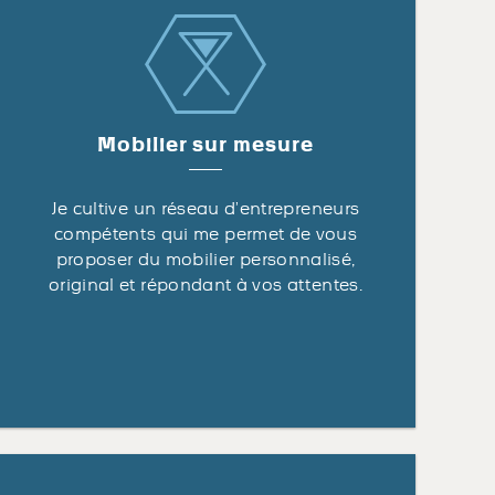
Mobilier sur mesure
Je cultive un réseau d’entrepreneurs
compétents qui me permet de vous
proposer du mobilier personnalisé,
original et répondant à vos attentes.