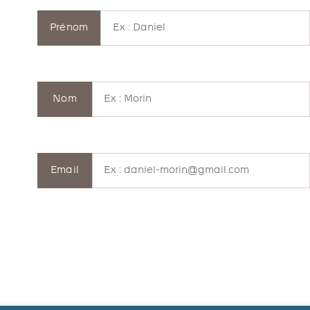
Prénom
Nom
Email