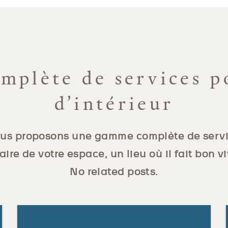
plète de services p
d’intérieur
us proposons une gamme complète de servi
aire de votre espace, un lieu où il fait bon vi
No related posts.