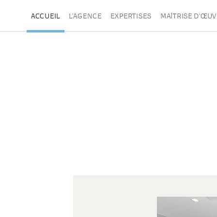
ACCUEIL
L’AGENCE
EXPERTISES
MAÎTRISE D’ŒU