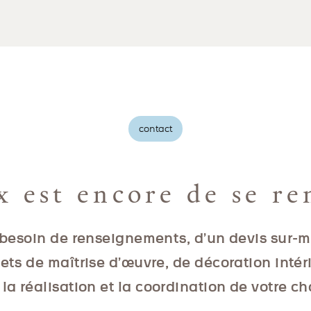
contact
x est encore de se re
besoin de renseignements, d’un devis sur-
jets de maîtrise d’œuvre, de décoration intér
la réalisation et la coordination de votre ch