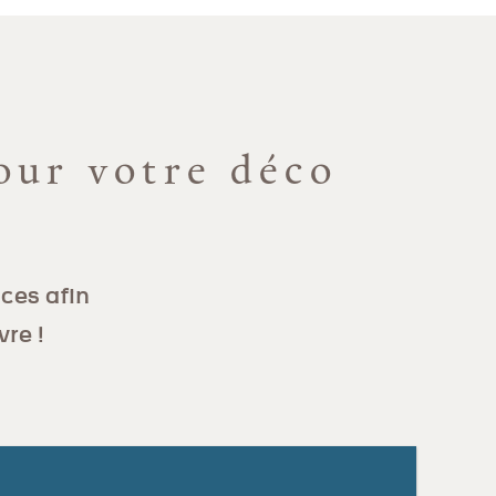
our votre déco
ces afin
vre !