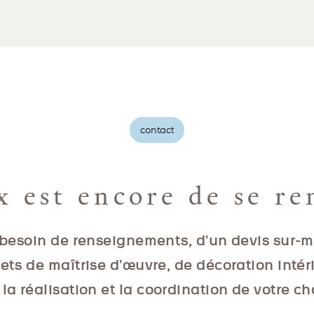
contact
x est encore de se re
besoin de renseignements, d’un devis sur-
jets de maîtrise d’œuvre, de décoration intér
la réalisation et la coordination de votre ch