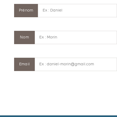
Prénom
Nom
Email