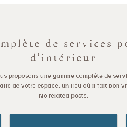
plète de services p
d’intérieur
us proposons une gamme complète de servi
aire de votre espace, un lieu où il fait bon vi
No related posts.