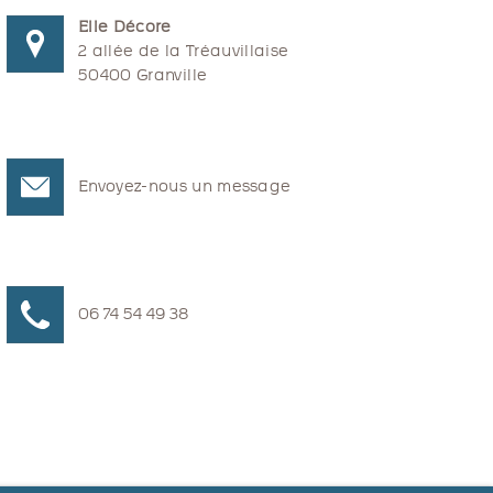
Elle Décore
2 allée de la Tréauvillaise
50400 Granville
Envoyez-nous un message
06 74 54 49 38