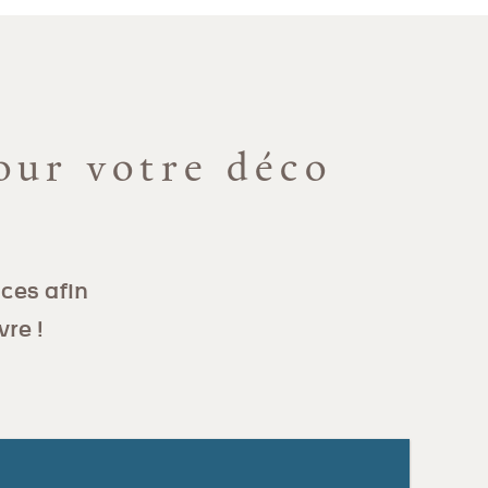
our votre déco
ces afin
vre !