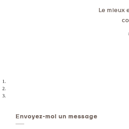
Le mieux e
co
Envoyez-moi un message