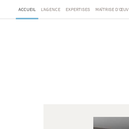
ACCUEIL
L’AGENCE
EXPERTISES
MAÎTRISE D’ŒU