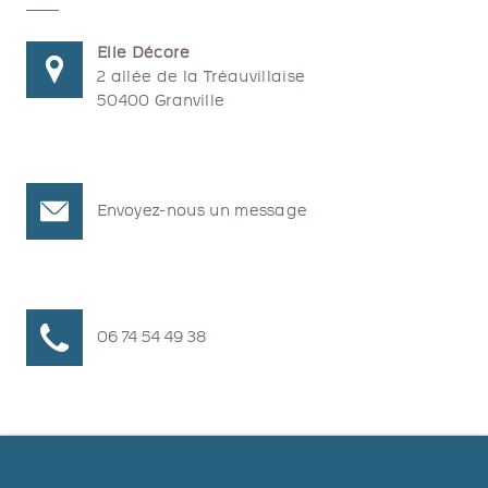
Elle Décore
2 allée de la Tréauvillaise
50400 Granville
Envoyez-nous un message
06 74 54 49 38