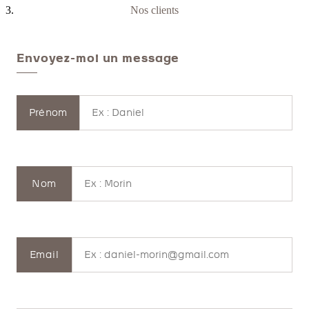
Nos clients
Envoyez-moi un message
Prénom
Nom
Email