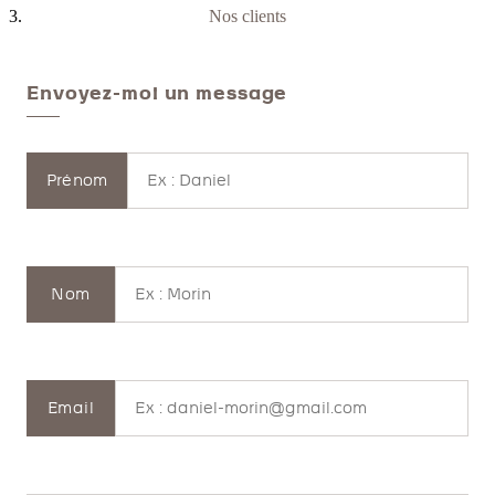
Nos clients
Envoyez-moi un message
Prénom
Nom
Email