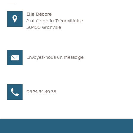
Elle Décore
2 allée de la Tréauvillaise
50400 Granville
Envoyez-nous un message
06 74 54 49 38