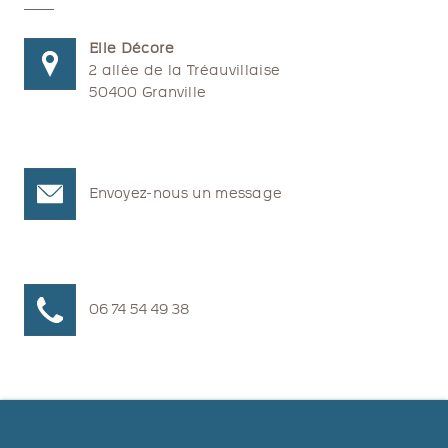
Elle Décore
2 allée de la Tréauvillaise
50400 Granville
Envoyez-nous un message
06 74 54 49 38