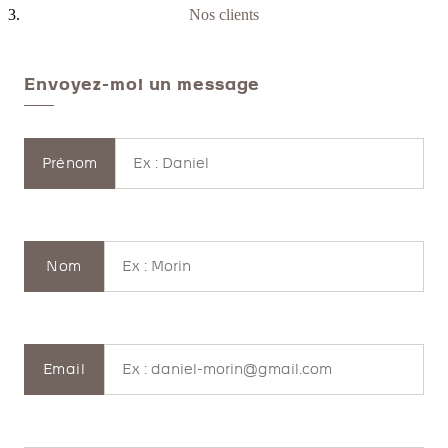
Nos clients
Envoyez-moi un message
Prénom
Nom
Email