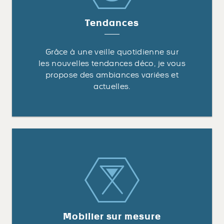
Tendances
Grâce à une veille quotidienne sur
les nouvelles tendances déco, je vous
propose des ambiances variées et
actuelles.
Mobilier sur mesure