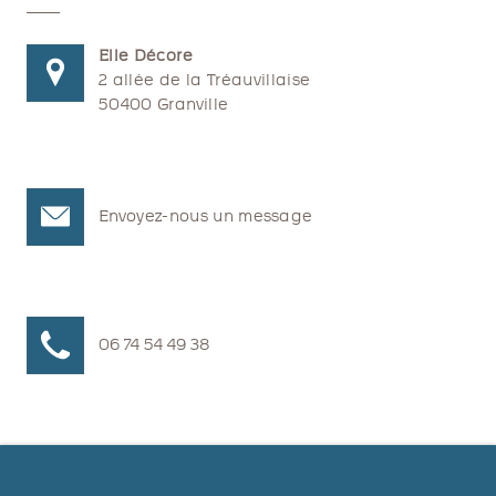
Elle Décore
2 allée de la Tréauvillaise
50400 Granville
Envoyez-nous un message
06 74 54 49 38