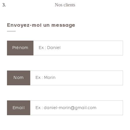
Nos clients
Envoyez-moi un message
Prénom
Nom
Email