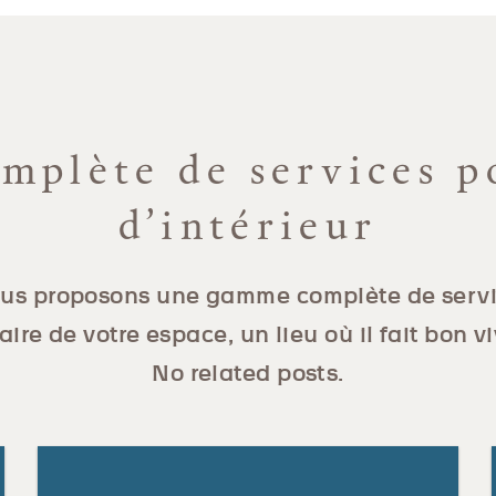
plète de services p
d’intérieur
us proposons une gamme complète de servi
aire de votre espace, un lieu où il fait bon vi
No related posts.