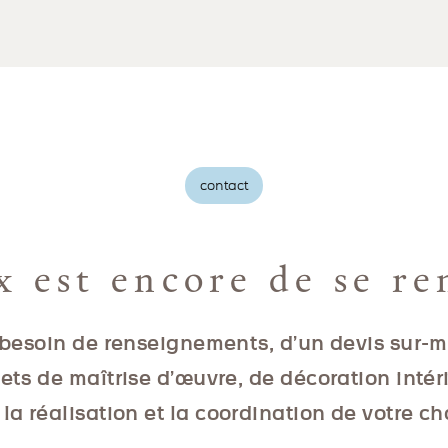
contact
x est encore de se re
besoin de renseignements, d’un devis sur-
jets de maîtrise d’œuvre, de décoration intér
la réalisation et la coordination de votre ch