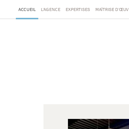
ACCUEIL
L’AGENCE
EXPERTISES
MAÎTRISE D’ŒU