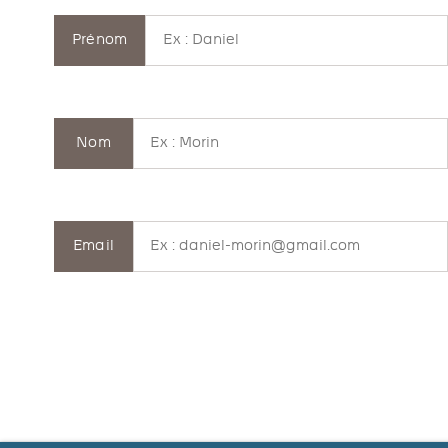
Prénom
Nom
Email