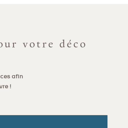
our votre déco
ces afin
vre !