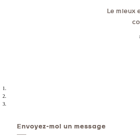
Le mieux e
co
Envoyez-moi un message