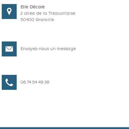
Elle Décore
2 allée de la Tréauvillaise
50400 Granville
Envoyez-nous un message
06 74 54 49 38