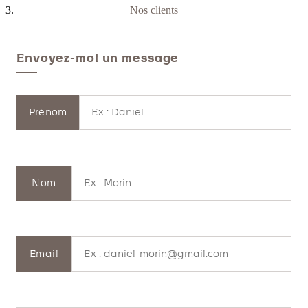
Nos clients
Envoyez-moi un message
Prénom
Nom
Email