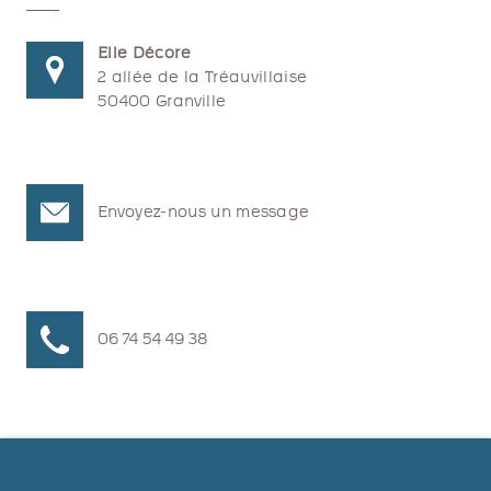
Elle Décore
2 allée de la Tréauvillaise
50400 Granville
Envoyez-nous un message
06 74 54 49 38