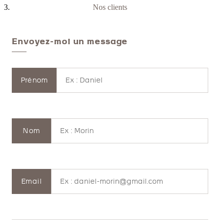
Nos clients
Envoyez-moi un message
Prénom
Nom
Email