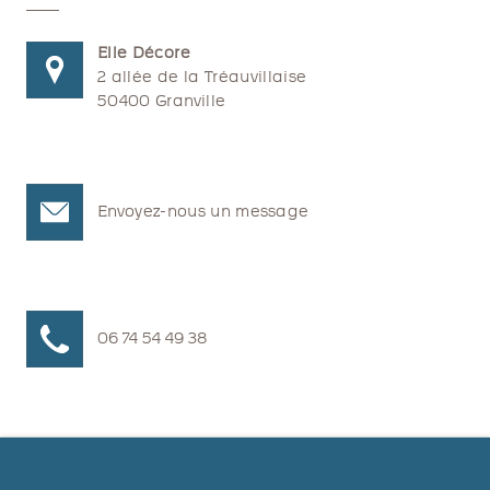
Elle Décore
2 allée de la Tréauvillaise
50400 Granville
Envoyez-nous un message
06 74 54 49 38