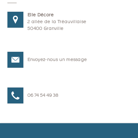
Elle Décore
2 allée de la Tréauvillaise
50400 Granville
Envoyez-nous un message
06 74 54 49 38