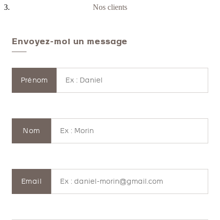
Nos clients
Envoyez-moi un message
Prénom
Nom
Email