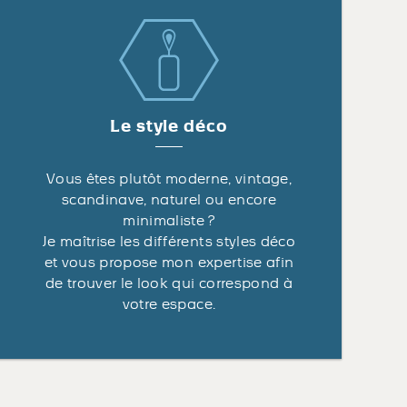
Le style déco
Vous êtes plutôt moderne, vintage,
scandinave, naturel ou encore
minimaliste ?
Je maîtrise les différents styles déco
et vous propose mon expertise afin
de trouver le look qui correspond à
votre espace.