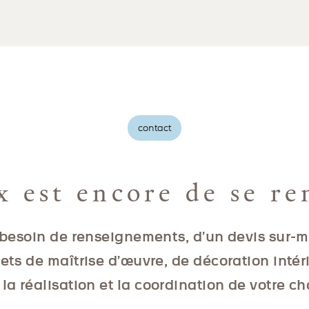
contact
x est encore de se re
besoin de renseignements, d’un devis sur-
jets de maîtrise d’œuvre, de décoration intér
la réalisation et la coordination de votre ch