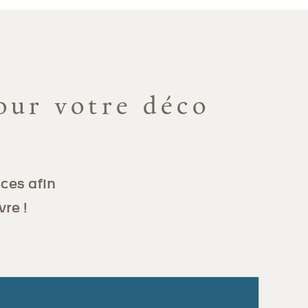
our votre déco
ces afin
vre !