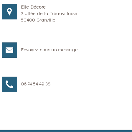
Elle Décore
2 allée de la Tréauvillaise
50400 Granville
Envoyez-nous un message
06 74 54 49 38