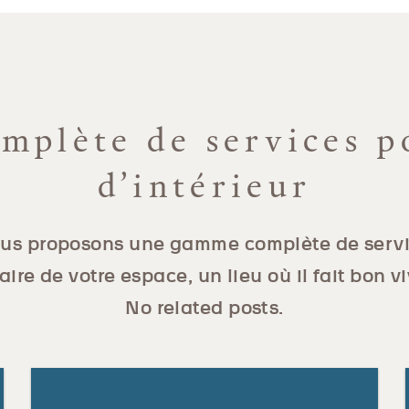
plète de services p
d’intérieur
us proposons une gamme complète de servi
aire de votre espace, un lieu où il fait bon vi
No related posts.