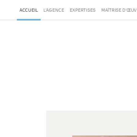
ACCUEIL
L’AGENCE
EXPERTISES
MAÎTRISE D’ŒU