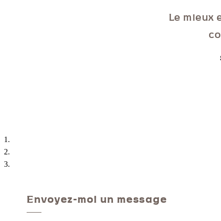
Le mieux e
co
Envoyez-moi un message