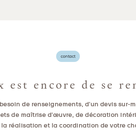
contact
x est encore de se re
besoin de renseignements, d’un devis sur-
jets de maîtrise d’œuvre, de décoration intér
la réalisation et la coordination de votre ch