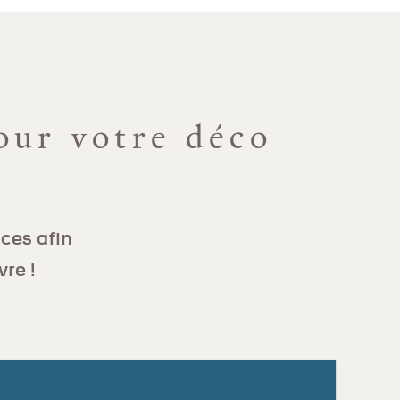
our votre déco
ces afin
vre !