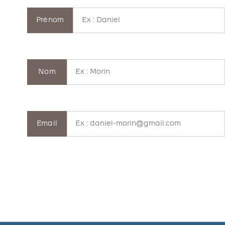
Prénom
Nom
Email