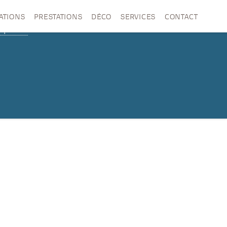
ATIONS
PRESTATIONS
DÉCO
SERVICES
CONTACT
tique de