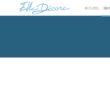
ACCUEIL
QU
© 2013