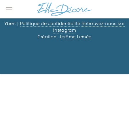
© 2013/2026 –
Elle Décore
– Nathalie & Jean-Étienne
Ybert |
Politique de confidentialité
Retrouvez-nous sur
Instagram
Création :
Jérôme Lemée