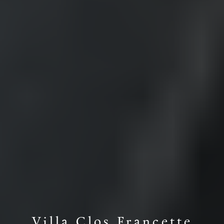
Villa Clos Francette