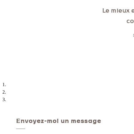
Le mieux e
co
Envoyez-moi un message