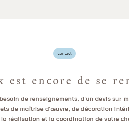
contact
x est encore de se re
besoin de renseignements, d’un devis sur-
jets de maîtrise d’œuvre, de décoration intér
la réalisation et la coordination de votre ch