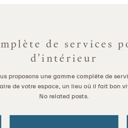
plète de services p
d’intérieur
us proposons une gamme complète de servi
aire de votre espace, un lieu où il fait bon vi
No related posts.