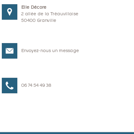
Elle Décore
2 allée de la Tréauvillaise
50400 Granville
Envoyez-nous un message
06 74 54 49 38