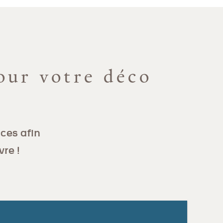
our votre déco
ces afin
vre !