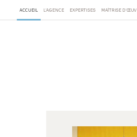
ACCUEIL
L’AGENCE
EXPERTISES
MAÎTRISE D’ŒU