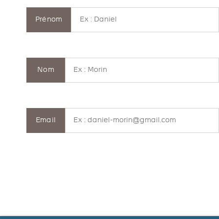
Prénom
Nom
Email