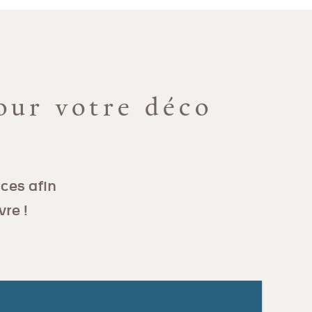
our votre déco
ces afin
vre !