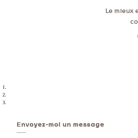
Le mieux e
co
Envoyez-moi un message