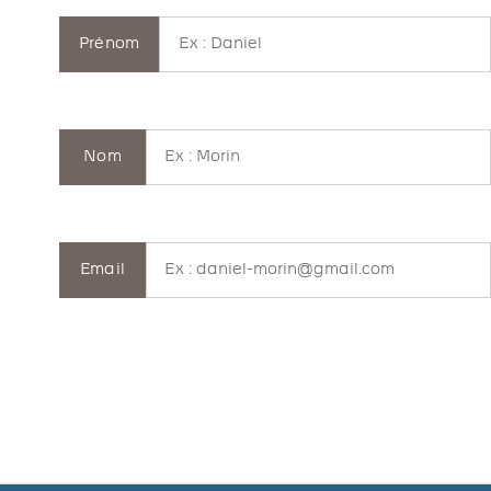
Prénom
Nom
Email