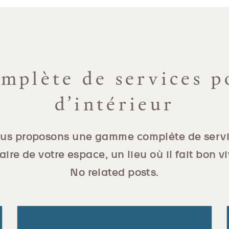
plète de services p
d’intérieur
us proposons une gamme complète de servi
aire de votre espace, un lieu où il fait bon vi
No related posts.