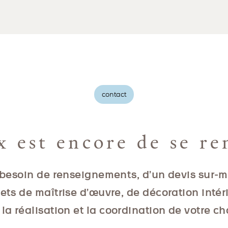
contact
x est encore de se re
besoin de renseignements, d’un devis sur-
jets de maîtrise d’œuvre, de décoration intér
la réalisation et la coordination de votre ch