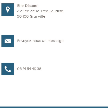
Elle Décore
2 allée de la Tréauvillaise
50400 Granville
Envoyez-nous un message
06 74 54 49 38