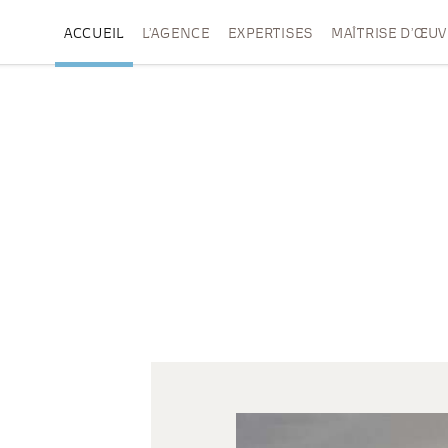
ACCUEIL
L’AGENCE
EXPERTISES
MAÎTRISE D’ŒU